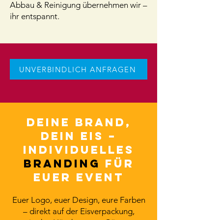
Abbau & Reinigung übernehmen wir –
ihr entspannt.
UNVERBINDLICH ANFRAGEN
Deine Brand,
dein Eis –
Individuelles
Branding
für
euer Event
Euer Logo, euer Design, eure Farben
– direkt auf der Eisverpackung,