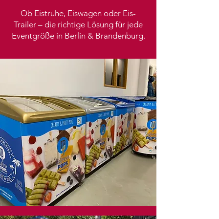
Ob Eistruhe, Eiswagen oder Eis-
Trailer – die richtige Lösung für jede
Eventgröße in Berlin & Brandenburg.