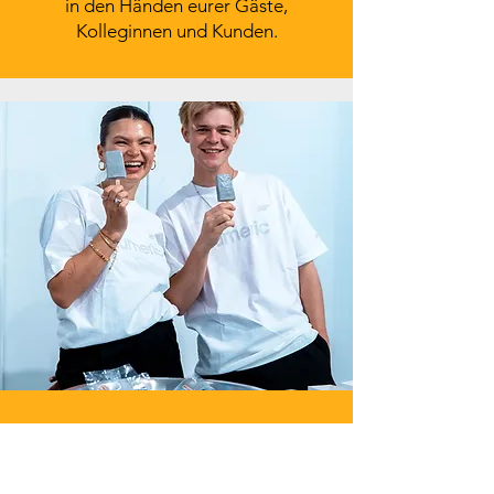
in den Händen eurer Gäste,
Kolleginnen und Kunden.
Adidas, Huawei, Umbro und New
Balance haben es bereits gemacht. Wir
beraten euch bei Design, Sorten und