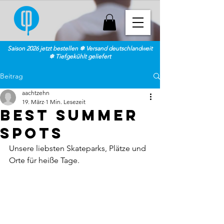
Saison 2026 jetzt bestellen ❄ Versand deutschlandweit
❄ Tiefgekühlt geliefert
Beitrag
aachtzehn
19. März
1 Min. Lesezeit
BEST SUMMER
SPOTS
Unsere liebsten Skateparks, Plätze und 
Orte für heiße Tage.